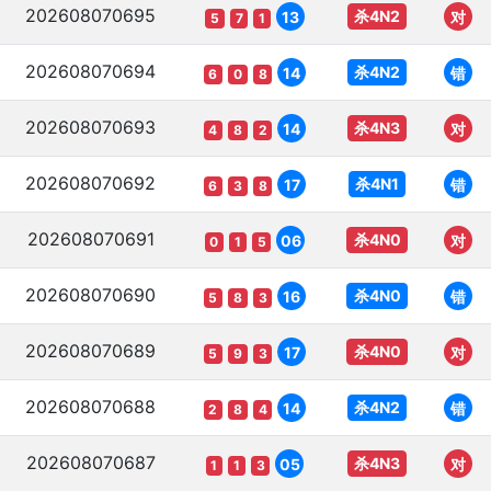
202608070695
杀4N2
13
对
5
7
1
202608070694
杀4N2
14
错
6
0
8
202608070693
杀4N3
14
对
4
8
2
202608070692
杀4N1
17
错
6
3
8
202608070691
杀4N0
06
对
0
1
5
202608070690
杀4N0
16
错
5
8
3
202608070689
杀4N0
17
对
5
9
3
202608070688
杀4N2
14
错
2
8
4
202608070687
杀4N3
05
对
1
1
3