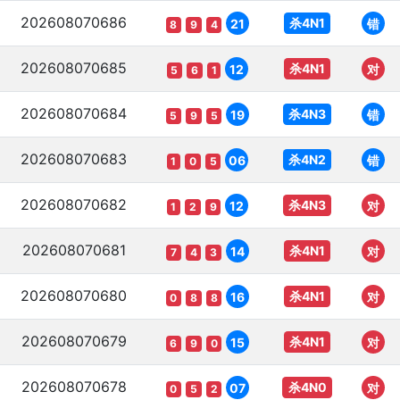
202608070686
杀4N1
21
错
8
9
4
202608070685
杀4N1
12
对
5
6
1
202608070684
杀4N3
19
错
5
9
5
202608070683
杀4N2
06
错
1
0
5
202608070682
杀4N3
12
对
1
2
9
202608070681
杀4N1
14
对
7
4
3
202608070680
杀4N1
16
对
0
8
8
202608070679
杀4N1
15
对
6
9
0
202608070678
杀4N0
07
对
0
5
2