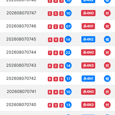
10
错
2
5
3
202608070747
杀4N0
10
对
2
5
3
202608070746
杀4N1
07
对
0
2
5
202608070745
杀4N2
14
错
4
9
1
202608070744
杀4N0
22
对
7
8
7
202608070743
杀4N3
14
对
6
2
6
202608070742
杀4N1
17
错
9
3
5
202608070741
杀4N0
10
对
6
4
0
202608070740
杀4N3
13
对
8
3
2