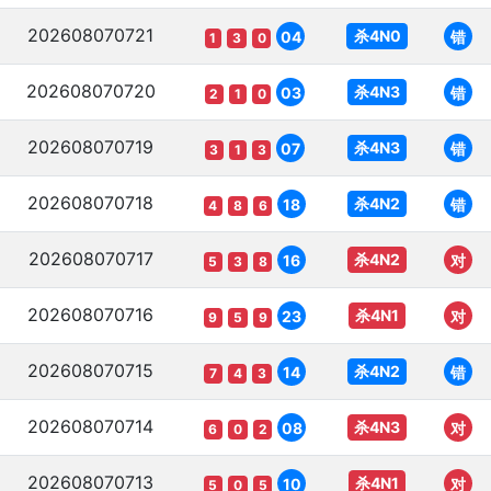
202608070721
杀4N0
04
错
1
3
0
202608070720
杀4N3
03
错
2
1
0
202608070719
杀4N3
07
错
3
1
3
202608070718
杀4N2
18
错
4
8
6
202608070717
杀4N2
16
对
5
3
8
202608070716
杀4N1
23
对
9
5
9
202608070715
杀4N2
14
错
7
4
3
202608070714
杀4N3
08
对
6
0
2
202608070713
杀4N1
10
对
5
0
5