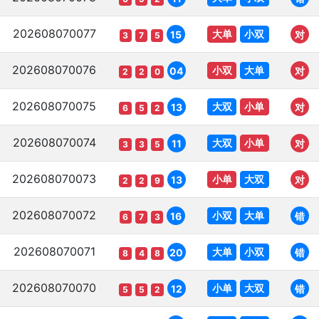
202608070077
大单
小双
15
对
3
7
5
202608070076
小双
大单
04
对
2
2
0
202608070075
大双
小单
13
对
6
5
2
202608070074
大双
小单
11
对
3
3
5
202608070073
小单
大双
13
对
2
2
9
202608070072
小双
大单
16
错
6
7
3
202608070071
大单
小双
20
错
8
4
8
202608070070
小单
大双
12
错
5
5
2