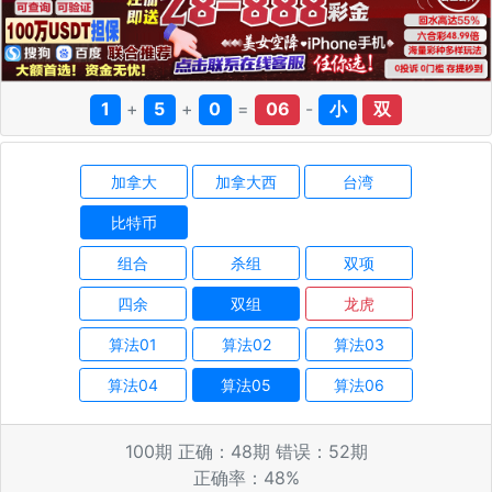
1
+
5
+
0
=
06
-
小
双
加拿大
加拿大西
台湾
比特币
组合
杀组
双项
四余
双组
龙虎
算法01
算法02
算法03
算法04
算法05
算法06
100
期 正确：
48
期 错误：
52
期
正确率：
48
%