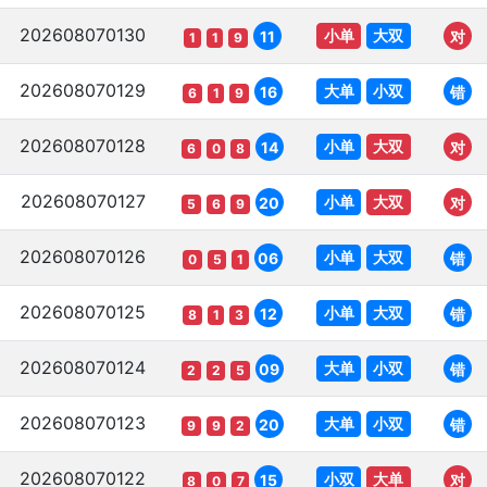
202608070130
小单
大双
11
对
1
1
9
202608070129
大单
小双
16
错
6
1
9
202608070128
小单
大双
14
对
6
0
8
202608070127
小单
大双
20
对
5
6
9
202608070126
小单
大双
06
错
0
5
1
202608070125
小单
大双
12
错
8
1
3
202608070124
大单
小双
09
错
2
2
5
202608070123
大单
小双
20
错
9
9
2
202608070122
小双
大单
15
对
8
0
7