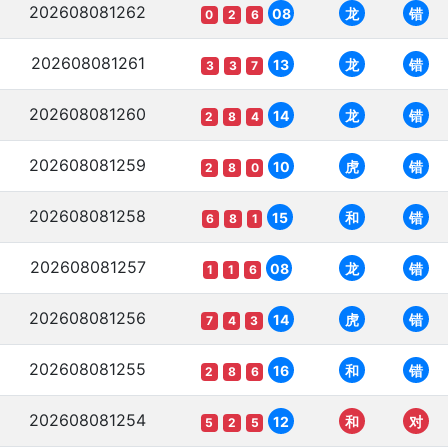
202608081262
08
龙
错
0
2
6
202608081261
13
龙
错
3
3
7
202608081260
14
龙
错
2
8
4
202608081259
10
虎
错
2
8
0
202608081258
15
和
错
6
8
1
202608081257
08
龙
错
1
1
6
202608081256
14
虎
错
7
4
3
202608081255
16
和
错
2
8
6
202608081254
12
和
对
5
2
5