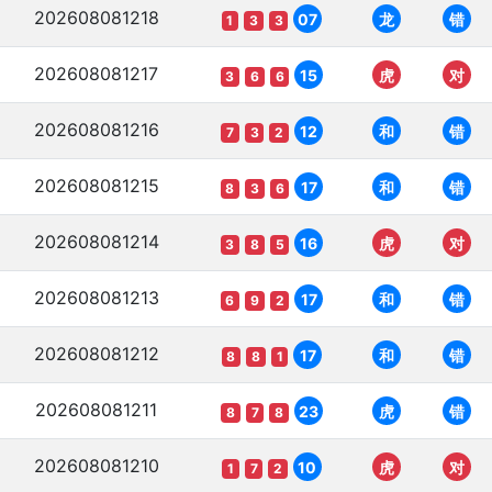
202608081218
07
龙
错
1
3
3
202608081217
15
虎
对
3
6
6
202608081216
12
和
错
7
3
2
202608081215
17
和
错
8
3
6
202608081214
16
虎
对
3
8
5
202608081213
17
和
错
6
9
2
202608081212
17
和
错
8
8
1
202608081211
23
虎
错
8
7
8
202608081210
10
虎
对
1
7
2