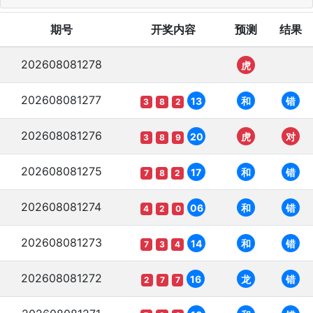
期号
开奖内容
预测
结果
202608081278
虎
202608081277
13
和
错
3
8
2
202608081276
20
虎
对
3
8
9
202608081275
17
和
错
7
8
2
202608081274
06
和
错
4
2
0
202608081273
14
和
错
7
3
4
202608081272
16
龙
错
2
7
7