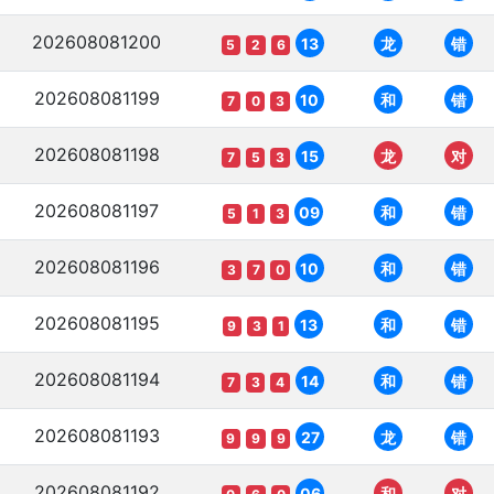
202608081200
13
龙
错
5
2
6
202608081199
10
和
错
7
0
3
202608081198
15
龙
对
7
5
3
202608081197
09
和
错
5
1
3
202608081196
10
和
错
3
7
0
202608081195
13
和
错
9
3
1
202608081194
14
和
错
7
3
4
202608081193
27
龙
错
9
9
9
202608081192
06
和
对