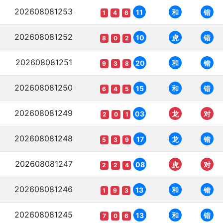
202608081253
11
和
错
1
4
6
202608081252
10
虎
错
8
0
2
202608081251
20
和
错
9
3
8
202608081250
15
和
错
6
4
5
202608081249
03
龙
对
2
0
1
202608081248
17
龙
错
5
3
9
202608081247
08
虎
对
2
2
4
202608081246
13
和
错
1
9
3
202608081245
13
和
错
7
0
6