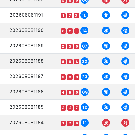
0
6
0
202608081191
10
龙
错
1
7
2
202608081190
14
和
错
8
5
1
202608081189
07
和
错
2
5
0
202608081188
22
和
错
6
8
8
202608081187
23
和
错
6
8
9
202608081186
09
和
错
4
5
0
202608081185
13
和
错
2
4
7
202608081184
11
虎
对
3
2
6