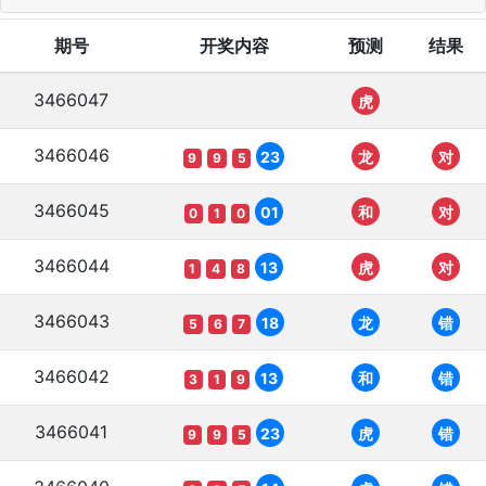
期号
开奖内容
预测
结果
3466047
虎
3466046
23
龙
对
9
9
5
3466045
01
和
对
0
1
0
3466044
13
虎
对
1
4
8
3466043
18
龙
错
5
6
7
3466042
13
和
错
3
1
9
3466041
23
虎
错
9
9
5