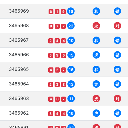
3465969
16
和
错
6
1
9
3465968
22
龙
对
8
7
7
3465967
10
和
错
2
4
4
3465966
15
虎
错
5
5
5
3465965
16
和
错
4
5
7
3465964
13
龙
错
2
3
8
3465963
11
虎
对
4
0
7
3465962
16
虎
错
8
4
4
3465961
06
虎
对