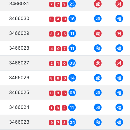
3466031
23
虎
对
7
7
9
3466030
16
和
错
3
4
9
3466029
11
虎
对
3
3
5
3466028
11
和
错
4
0
7
3466027
03
龙
对
2
1
0
3466026
14
虎
错
8
6
0
3466025
08
和
错
0
3
5
3466024
11
和
错
1
8
2
3466023
24
和
错
9
7
8