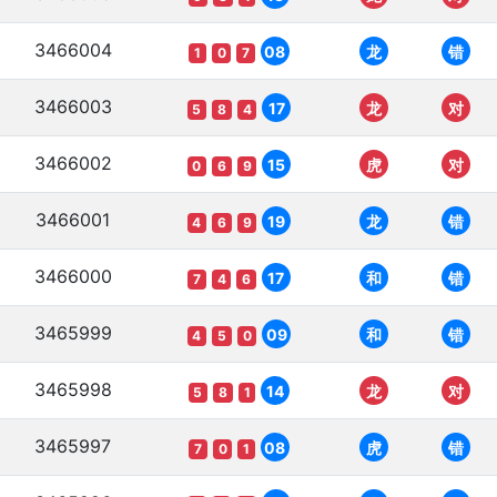
3466004
08
龙
错
1
0
7
3466003
17
龙
对
5
8
4
3466002
15
虎
对
0
6
9
3466001
19
龙
错
4
6
9
3466000
17
和
错
7
4
6
3465999
09
和
错
4
5
0
3465998
14
龙
对
5
8
1
3465997
08
虎
错
7
0
1