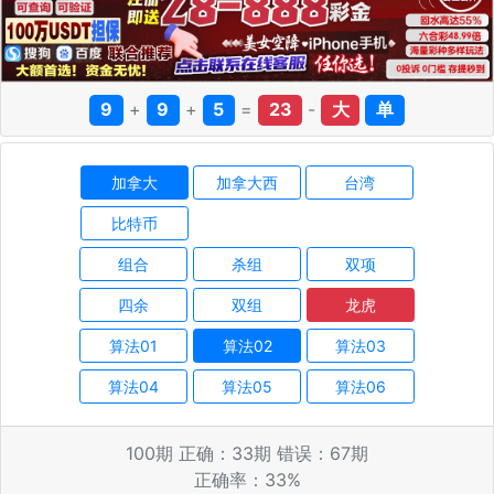
9
+
9
+
5
=
23
-
大
单
加拿大
加拿大西
台湾
比特币
组合
杀组
双项
四余
双组
龙虎
算法01
算法02
算法03
算法04
算法05
算法06
100
期 正确：
33
期 错误：
67
期
正确率：
33
%