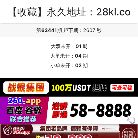
【收藏】永久地址：28kl.co
第
62441
期 距下期：
2607 秒
大双未开：
01
期
大单未开：
04
期
小单未开：
02
期