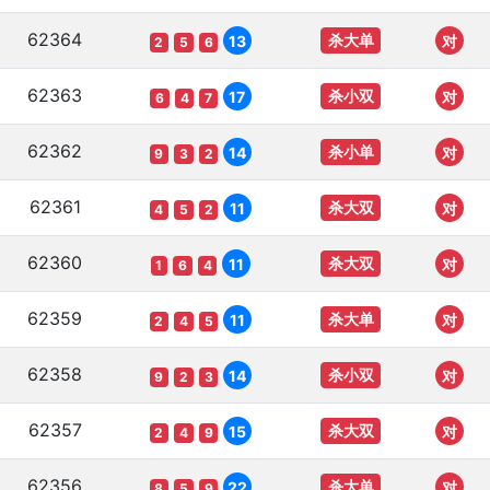
62364
杀大单
13
对
2
5
6
62363
杀小双
17
对
6
4
7
62362
杀小单
14
对
9
3
2
62361
杀大双
11
对
4
5
2
62360
杀大双
11
对
1
6
4
62359
杀大单
11
对
2
4
5
62358
杀小双
14
对
9
2
3
62357
杀大双
15
对
2
4
9
62356
杀大单
22
对
8
5
9