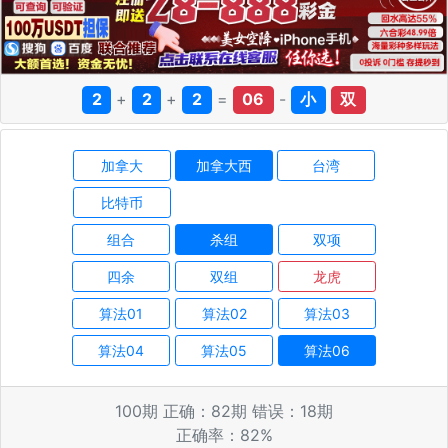
2
+
2
+
2
=
06
-
小
双
加拿大
加拿大西
台湾
比特币
组合
杀组
双项
四余
双组
龙虎
算法01
算法02
算法03
算法04
算法05
算法06
100
期 正确：
82
期 错误：
18
期
正确率：
82
%