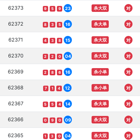
62373
杀大双
23
对
9
5
9
62372
杀大单
16
对
8
3
5
62371
杀大双
15
对
4
3
8
62370
杀大双
04
对
2
2
0
62369
杀小单
16
对
2
8
6
62368
杀小单
12
对
7
1
4
62367
杀大单
14
对
5
5
4
62366
杀大双
09
对
0
9
0
62365
杀大双
04
对
1
3
0