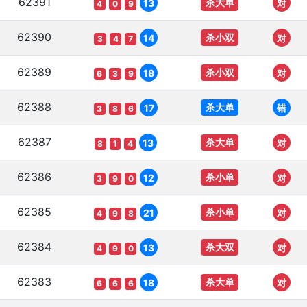
62391
杀大单
13
对
4
0
9
62390
杀小双
14
对
3
4
7
62389
杀小双
18
对
6
3
9
62388
杀大单
17
错
3
8
6
62387
杀大单
13
对
8
1
4
62386
杀小单
12
对
3
9
0
62385
杀小单
21
对
4
9
8
62384
杀大双
13
对
4
9
0
62383
杀大单
18
对
6
6
6