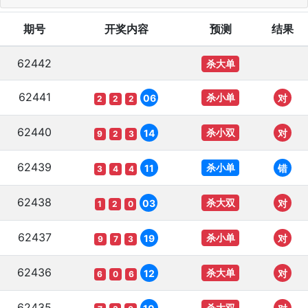
期号
开奖内容
预测
结果
62442
杀大单
62441
杀小单
06
对
2
2
2
62440
杀小双
14
对
9
2
3
62439
杀小单
11
错
3
4
4
62438
杀大双
03
对
1
2
0
62437
杀小单
19
对
9
7
3
62436
杀大单
12
对
6
0
6
62435
杀大双